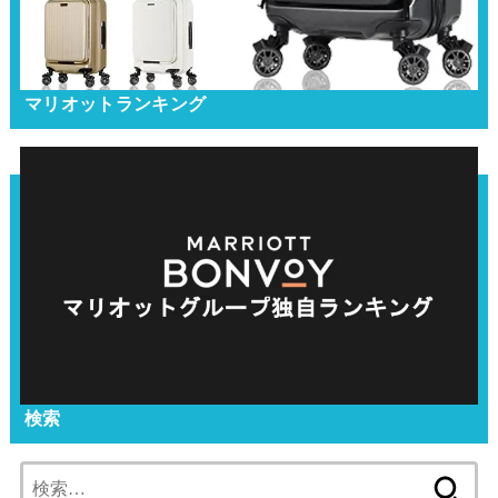
マリオットランキング
検索
検