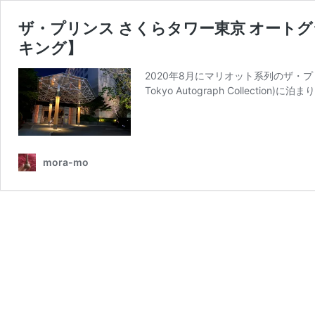
ザ・プリンス さくらタワー東京 オート
キング】
2020年8月にマリオット系列のザ・プリンス
Tokyo Autograph Collection
mora-mo