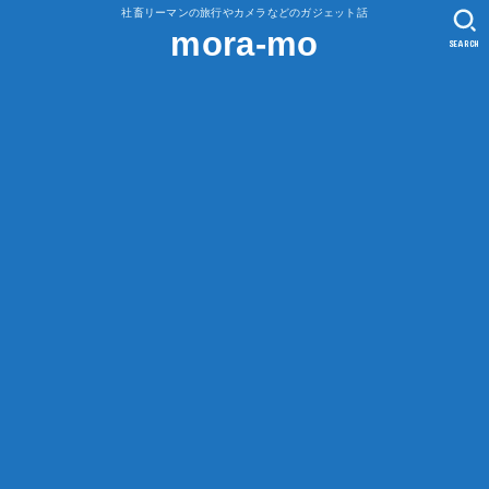
社畜リーマンの旅行やカメラなどのガジェット話
mora-mo
SEARCH