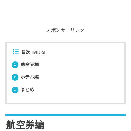
スポンサーリンク
目次
[
閉じる
]
航空券編
1
ホテル編
2
まとめ
3
航空券編