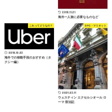
2018.11.21
海外一人旅に必要なものなど
これってどうなの？
SPG・マリオット
2018.12.03
海外での移動手段のおすすめ（タ
クシー編）
2021.03.11
ウェスティン エクセルシオール ロ
ーマ 宿泊記