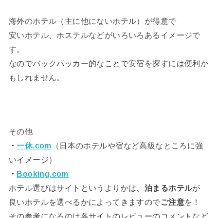
海外のホテル（主に他にないホテル）が得意で
安いホテル、ホステルなどがいろいろあるイメージで
す。
なのでバックパッカー的なことで安宿を探すには便利か
もしれません。
その他
・
一休.com
（日本のホテルや宿など高級なところに強
いイメージ）
・
Booking.com
ホテル選びはサイトというよりかは、
泊まるホテル
が
良いホテルを選べるかによってきますので
ご注意
を！
その参考になるのは各サイトのレビューのコメントなど