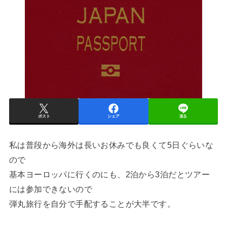
ポスト
シェア
送る
私は普段から海外は長いお休みでも良くて5日ぐらいな
ので
基本ヨーロッパに行くのにも、2泊から3泊だとツアー
には参加できないので
弾丸旅行を自分で手配することが大半です。