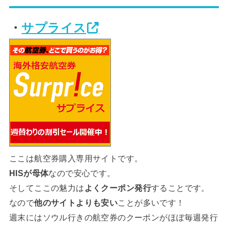
・
サプライス
ここは航空券購入専用サイトです。
HISが母体
なので安心です。
そしてここの魅力は
よくクーポン発行
することです。
なので
他のサイトよりも安い
ことが多いです！
週末にはソウル行きの航空券のクーポンがほぼ毎週発行