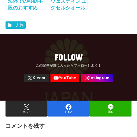
海外での移動手
ウェスティン エ
段のおすすめ
クセルシオール
（タクシー編）
ローマ 宿泊記
一人旅
FOLLOW
ポスト
シェア
送る
コメントを残す