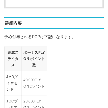
詳細内容
予め付与されるFOPは下記になります。
達成ス
ボーナスFLY
テイタ
ON ポイント
ス
数
JMBダ
40,000FLY
イヤモ
ON ポイント
ンド
JGCプ
28,000FLY
レミア
ON ポイント