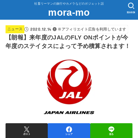
社畜リーマンの旅行やカメラなどのガジェット話
mora-mo
SEARCH
2020.12.14
ニュース
※アフィリエイト広告を利用しています
【朗報】来年度のJALのFLY ONポイントが今
年度のステイタスによって予め積算されます！
ポスト
シェア
送る