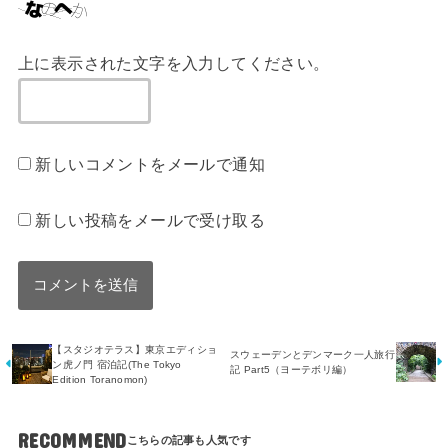
上に表示された文字を入力してください。
新しいコメントをメールで通知
新しい投稿をメールで受け取る
【スタジオテラス】東京エディショ
スウェーデンとデンマーク一人旅行
ン虎ノ門 宿泊記(The Tokyo
記 Part5（ヨーテボリ編）
Edition Toranomon)
RECOMMEND