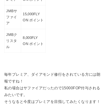
JMBサ
15,000FLY
ファイ
ON ポイント
ア
JMBク
8,000FLY
リスタ
ON ポイント
ル
毎年プレミア、ダイアモンド修行をされている方には朗
報ですね！
私の場合はサファイアだったので15000FOP付与される
みたいです。
そうなると今度はプレミアを目指してみたくなります！