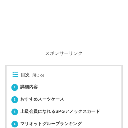
スポンサーリンク
目次
[
閉じる
]
詳細内容
1
おすすめスーツケース
2
上級会員になれるSPGアメックスカード
3
マリオットグループランキング
4