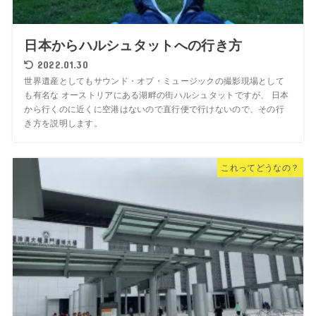
日本からハルシュタットへの行き方
2022.01.30
世界遺産としてもサウンド・オブ・ミュージックの撮影現場として
も有名な オーストリアにある湖畔の街ハルシュタットですが、 日本
から行くのに近くに空港はないので直行便で行けないので、その行
き方を説明します。
これってどうなの？