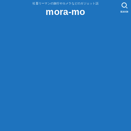
社畜リーマンの旅行やカメラなどのガジェット話
mora-mo
SEARCH