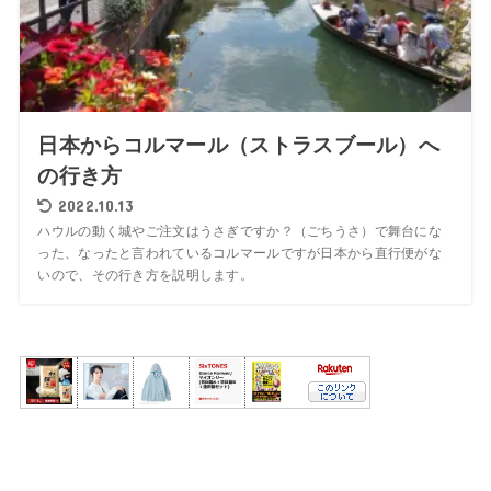
日本からコルマール（ストラスブール）へ
の行き方
2022.10.13
ハウルの動く城やご注文はうさぎですか？（ごちうさ）で舞台にな
った、なったと言われているコルマールですが日本から直行便がな
いので、その行き方を説明します。