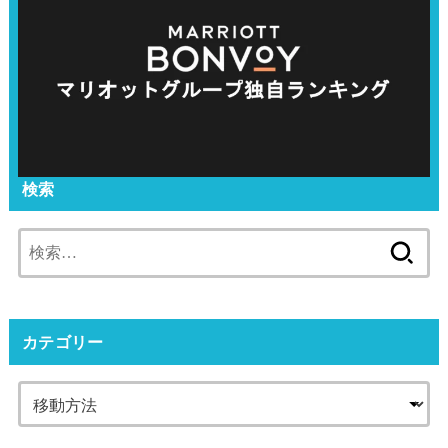
検索
検
索:
カテゴリー