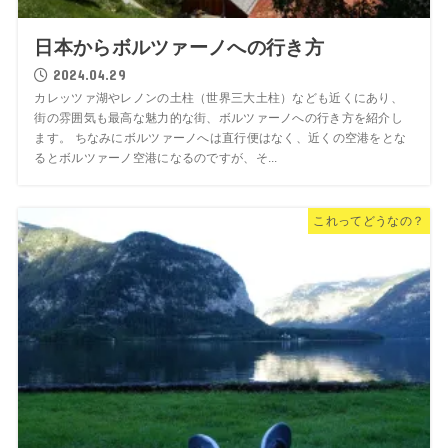
日本からボルツァーノへの行き方
2024.04.29
カレッツァ湖やレノンの土柱（世界三大土柱）なども近くにあり、
街の雰囲気も最高な魅力的な街、ボルツァーノへの行き方を紹介し
ます。 ちなみにボルツァーノへは直行便はなく、近くの空港をとな
るとボルツァーノ空港になるのですが、そ...
これってどうなの？