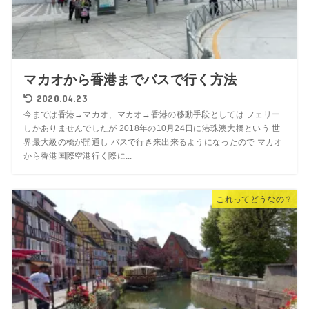
マカオから香港までバスで行く方法
2020.04.23
今までは香港→マカオ、マカオ→香港の移動手段としては フェリー
しかありませんでしたが 2018年の10月24日に港珠澳大橋という 世
界最大級の橋が開通し バスで行き来出来るようになったので マカオ
から香港国際空港行く際に...
これってどうなの？