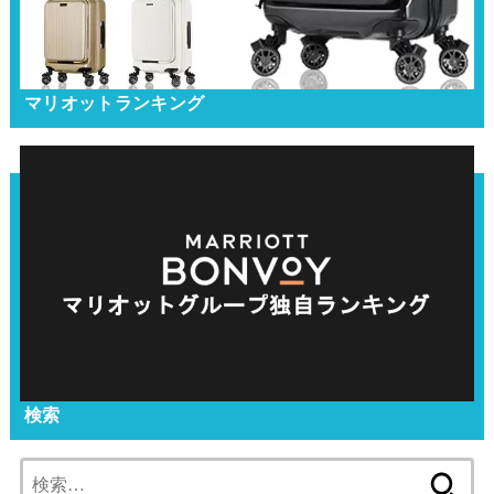
マリオットランキング
検索
検