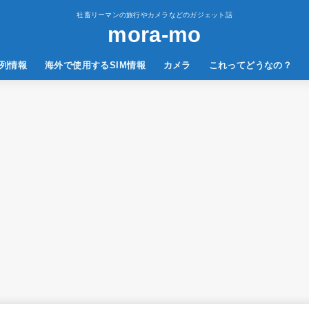
社畜リーマンの旅行やカメラなどのガジェット話
mora-mo
列情報
海外で使用するSIM情報
カメラ
これってどうなの？