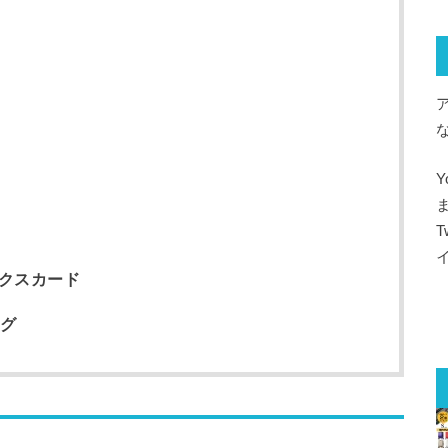
T
ックスカード
グ