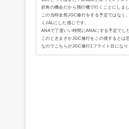
折角の機会だから飛行機で行くことにしま
この当時全然JGC修行をする予定ではなく
くJALにした感じです。
ANAで丁度いい時間にANAにする予定でし
このときまさかJGC修行をこの後するとは
なのでこちらがJGC修行1フライト目になり