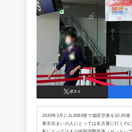
ポスト
2020年2月にJL3083便で成田空港を
10:25
発
東京住まいの人にとっては名古屋に行くの
私にとってはまだ中部国際空港（セントレ