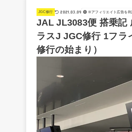
2021.03.09
JGC修行
※アフィリエイト広告を利
JAL JL3083便 搭
ラスJ JGC修行 1フ
修行の始まり）