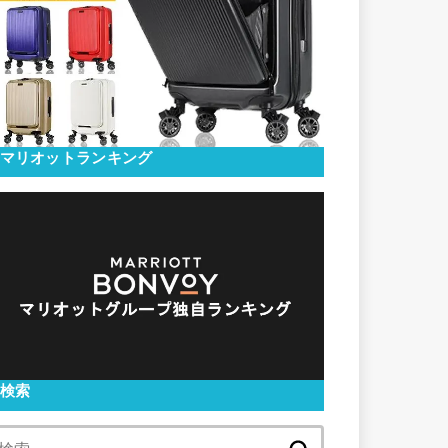
マリオットランキング
検索
検