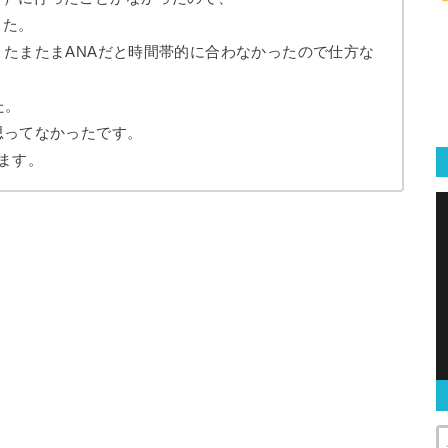
した。
、たまたまANAだと時間帯的に合わなかったので仕方な
た。
思ってなかったです。
ます。