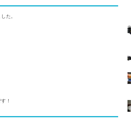
ました。
です！