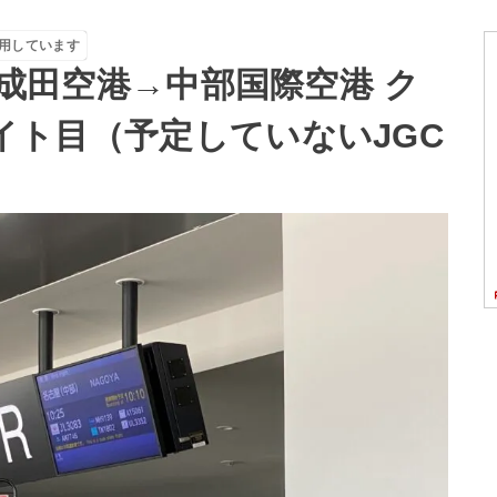
用しています
乗記 成田空港→中部国際空港 ク
ライト目（予定していないJGC