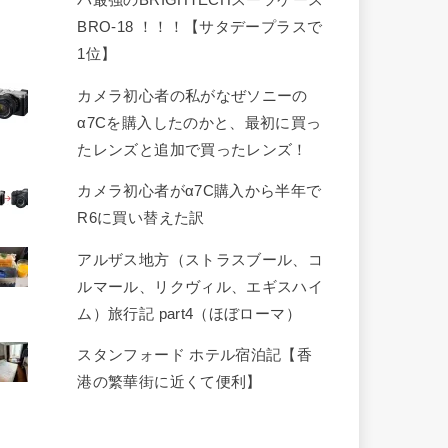
パ最強のBRIGHTECHスーツケース
BRO-18 ！！！【サタデープラスで
1位】
カメラ初心者の私がなぜソニーの
α7Cを購入したのかと、最初に買っ
たレンズと追加で買ったレンズ！
カメラ初心者がα7C購入から半年で
R6に買い替えた訳
アルザス地方（ストラスブール、コ
ルマール、リクヴィル、エギスハイ
ム）旅行記 part4（ほぼローマ）
スタンフォード ホテル宿泊記【香
港の繁華街に近くて便利】