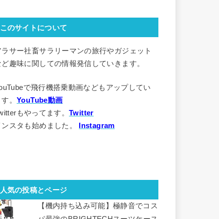
このサイトについて
アラサー社畜サラリーマンの旅行やガジェット
など趣味に関しての情報発信していきます。
YouTubeで飛行機搭乗動画などもアップしてい
ます。
YouTube動画
witterもやってます。
Twitter
インスタも始めました。
Instagram
人気の投稿とページ
【機内持ち込み可能】極静音でコス