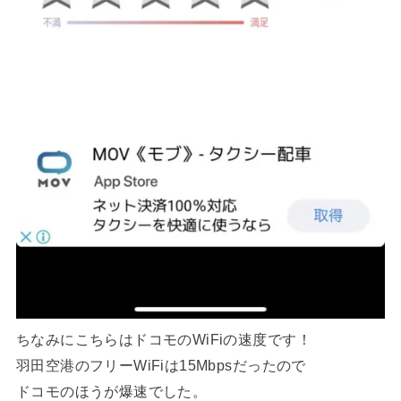
ちなみにこちらはドコモのWiFiの速度です！
羽田空港のフリーWiFiは15Mbpsだったので
ドコモのほうが爆速でした。