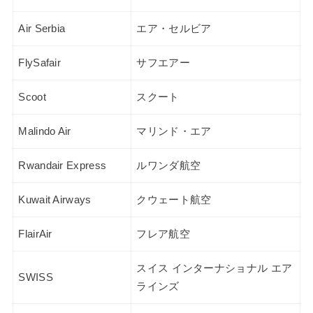
Air Serbia
エア・セルビア
FlySafair
サフエアー
Scoot
スクート
Malindo Air
マリンド・エア
Rwandair Express
ルワンダ航空
Kuwait Airways
クウェート航空
FlairAir
フレア航空
スイス インターナショナル エア
SWISS
ラインズ