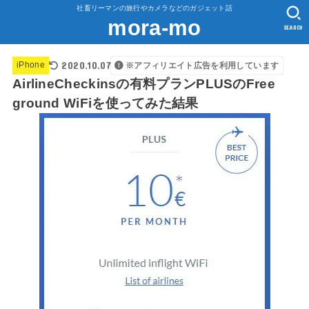
社畜リーマンの旅行やカメラなどのガジェット話
mora-mo
SEARCH
2020.10.07
iPhone
※アフィリエイト広告を利用しています
AirlineCheckinsの有料プランPLUSのFree
ground WiFiを使ってみた結果