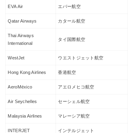
EVA Air
エバー航空
Qatar Airways
カタール航空
Thai Airways
タイ国際航空
International
WestJet
ウエストジェット航空
Hong Kong Airlines
香港航空
AeroMéxico
アエロメヒコ航空
Air Seychelles
セーシェル航空
Malaysia Airlines
マレーシア航空
INTERJET
インテルジェット