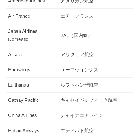
American Airlines
アメリカン航空
Air France
エア・フランス
Japan Airlines
JAL（国内線）
Domestic
Alitalia
アリタリア航空
Eurowings
ユーロウィングス
Lufthansa
ルフトハンザ航空
Cathay Pacific
キャセイパシフィック航空
China Airlines
チャイナエアライン
Etihad Airways
エティハド航空