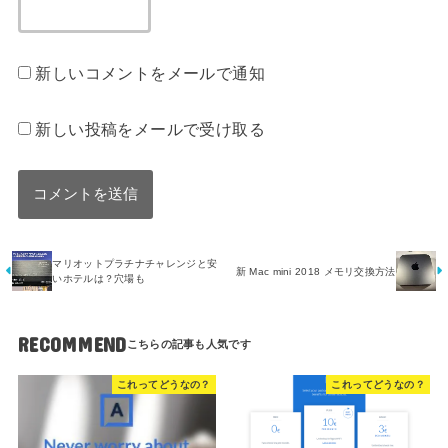
新しいコメントをメールで通知
新しい投稿をメールで受け取る
マリオットプラチナチャレンジと安
新 Mac mini 2018 メモリ交換方法
いホテルは？穴場も
RECOMMEND
これってどうなの？
これってどうなの？