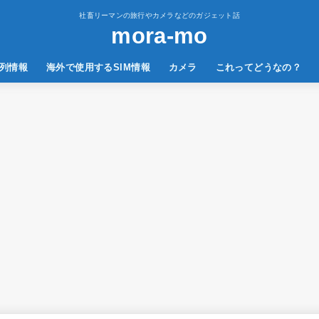
社畜リーマンの旅行やカメラなどのガジェット話
mora-mo
列情報
海外で使用するSIM情報
カメラ
これってどうなの？