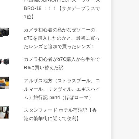
パ最強のBRIGHTECHスーツケース
BRO-18 ！！！【サタデープラスで
1位】
カメラ初心者の私がなぜソニーの
α7Cを購入したのかと、最初に買っ
たレンズと追加で買ったレンズ！
カメラ初心者がα7C購入から半年で
R6に買い替えた訳
アルザス地方（ストラスブール、コ
ルマール、リクヴィル、エギスハイ
ム）旅行記 part4（ほぼローマ）
スタンフォード ホテル宿泊記【香
港の繁華街に近くて便利】