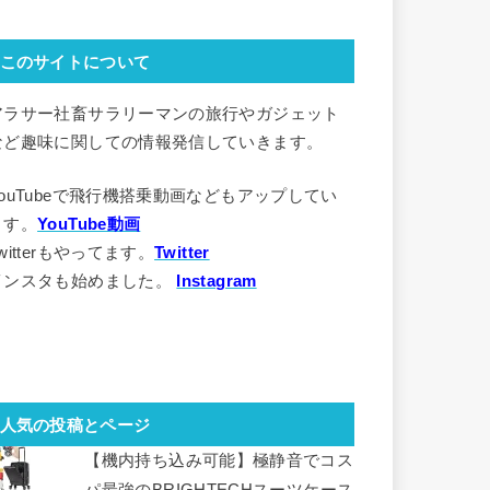
このサイトについて
アラサー社畜サラリーマンの旅行やガジェット
など趣味に関しての情報発信していきます。
YouTubeで飛行機搭乗動画などもアップしてい
ます。
YouTube動画
witterもやってます。
Twitter
インスタも始めました。
Instagram
人気の投稿とページ
【機内持ち込み可能】極静音でコス