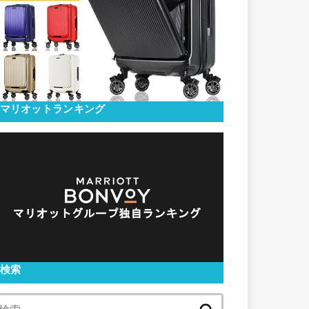
マリオットランキング
検索
検