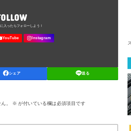
FOLLOW
シェア
送る
せん。
※
が付いている欄は必須項目です