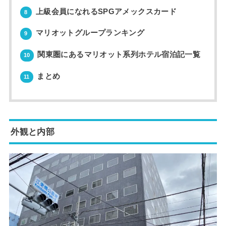
上級会員になれるSPGアメックスカード
8
マリオットグループランキング
9
関東圏にあるマリオット系列ホテル宿泊記一覧
10
まとめ
11
外観と内部