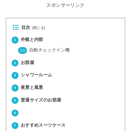
スポンサーリンク
目次
[
閉じる
]
外観と内部
1
自動チェックイン機
1.1
お部屋
2
シャワールーム
3
夜景と風景
4
普通サイズのお部屋
5
6
おすすめスーツケース
7