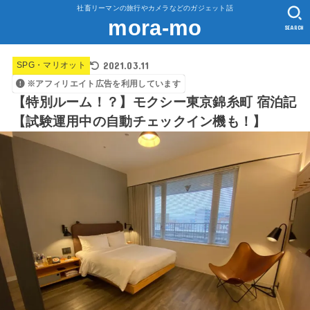
社畜リーマンの旅行やカメラなどのガジェット話
mora-mo
SEARCH
2021.03.11
SPG・マリオット
※アフィリエイト広告を利用しています
【特別ルーム！？】モクシー東京錦糸町 宿泊記
【試験運用中の自動チェックイン機も！】