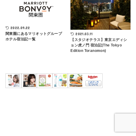
2022.09.22
関東圏にあるマリオットグループ
2021.03.11
ホテル宿泊記一覧
【スタジオテラス】東京エディシ
ョン虎ノ門 宿泊記(The Tokyo
Edition Toranomon)