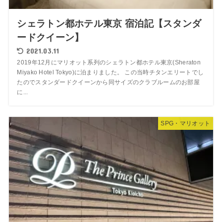
シェラトン都ホテル東京 宿泊記【スタンダ
ードクイーン】
2021.03.11
2019年12月にマリオット系列のシェラトン都ホテル東京(Sheraton
Miyako Hotel Tokyo)に泊まりました。 この当時チタンエリートでし
たのでスタンダードクイーンから同サイズのクラブルームのお部屋
に...
SPG・マリオット