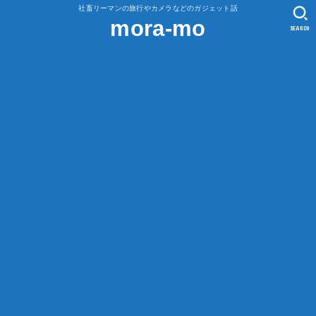
社畜リーマンの旅行やカメラなどのガジェット話
mora-mo
SEARCH