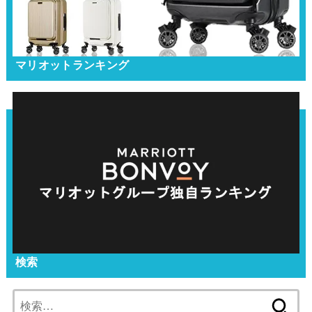
マリオットランキング
検索
検