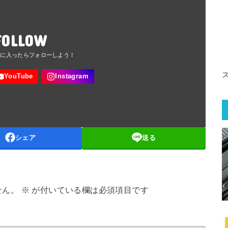
FOLLOW
シェア
送る
せん。
※
が付いている欄は必須項目です