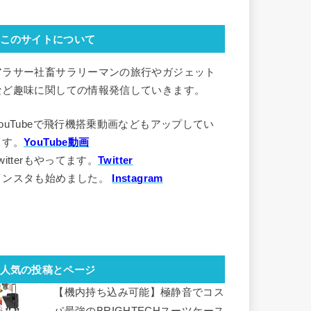
このサイトについて
アラサー社畜サラリーマンの旅行やガジェット
など趣味に関しての情報発信していきます。
YouTubeで飛行機搭乗動画などもアップしてい
ます。
YouTube動画
witterもやってます。
Twitter
インスタも始めました。
Instagram
人気の投稿とページ
【機内持ち込み可能】極静音でコス