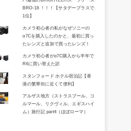
パ最強のBRIGHTECHスーツケース
BRO-18 ！！！【サタデープラスで
1位】
カメラ初心者の私がなぜソニーの
α7Cを購入したのかと、最初に買っ
たレンズと追加で買ったレンズ！
カメラ初心者がα7C購入から半年で
R6に買い替えた訳
スタンフォード ホテル宿泊記【香
港の繁華街に近くて便利】
アルザス地方（ストラスブール、コ
ルマール、リクヴィル、エギスハイ
ム）旅行記 part4（ほぼローマ）