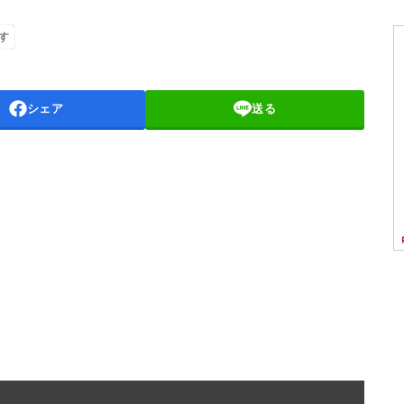
す
シェア
送る