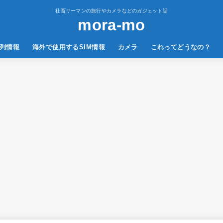
社畜リーマンの旅行やカメラなどのガジェット話
mora-mo
列情報
海外で使用するSIM情報
カメラ
これってどうなの？