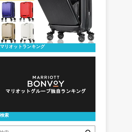
マリオットランキング
検索
検