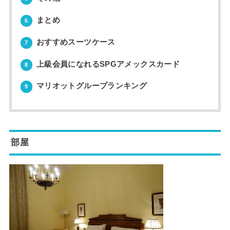
まとめ
6
おすすめスーツケース
7
上級会員になれるSPGアメックスカード
8
マリオットグループランキング
9
部屋