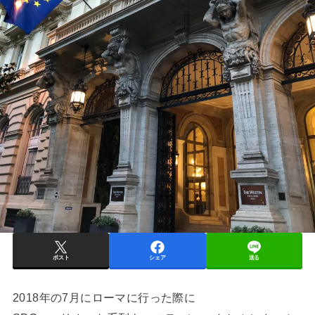
ポスト
シェア
送る
2018年の7月にローマに行った際に