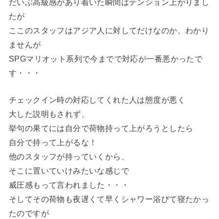
だいぶ高級感があり着いた瞬間はテンション上がりまし
たが
ここのスタッフはアジア人に対してだけなのか、わかり
ませんが
SPGマリオット系列で今までで対応が一番悪かったで
す・・・
チェックイン時の対応してくれた人は態度が悪く
大した説明もされず、
挙句の果てには自分で荷物持って上がろうとしたら
自分で持って上がるな！
他のスタッフが持っていくから、
そこに置いていけみたいな感じで
威圧感もって言われました・・・
そしてその荷物も夜遅くて早くシャワー浴びて寝たかっ
たのですが