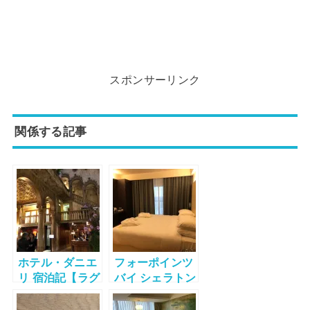
スポンサーリンク
関係する記事
ホテル・ダニエ
フォーポインツ
リ 宿泊記【ラグ
バイ シェラトン
ジュアリー ラグ
ヴェニス メスト
ーンビュールー
レ スイートルー