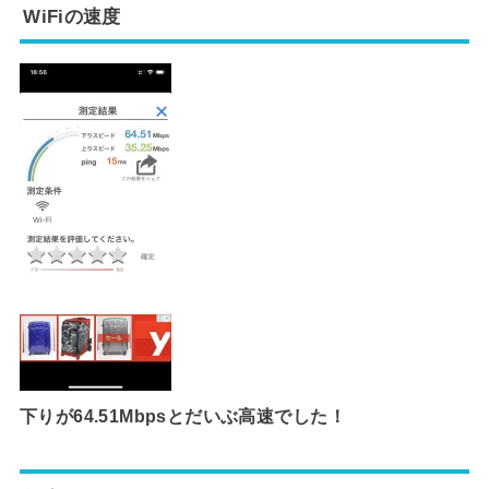
WiFiの速度
下りが64.51Mbpsとだいぶ高速でした！