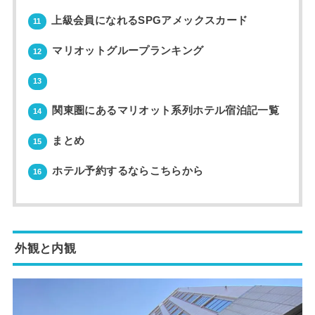
上級会員になれるSPGアメックスカード
11
マリオットグループランキング
12
13
関東圏にあるマリオット系列ホテル宿泊記一覧
14
まとめ
15
ホテル予約するならこちらから
16
外観と内観