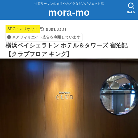
社畜リーマンの旅行やカメラなどのガジェット話
mora-mo
SEARCH
2021.03.11
SPG・マリオット
※アフィリエイト広告を利用しています
横浜ベイシェラトン ホテル＆タワーズ 宿泊記
【クラブフロア キング】