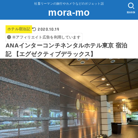
社畜リーマンの旅行やカメラなどのガジェット話
mora-mo
SEARCH
2020.10.19
ホテル宿泊記
※アフィリエイト広告を利用しています
ANAインターコンチネンタルホテル東京 宿泊
記 【エグゼクティブデラックス】