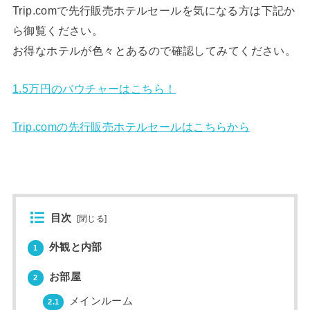
Trip.comで先行販売ホテルセールを気になる方は下記か
ら御覧ください。
お得なホテルが色々とあるので確認してみてください。
1.5万円のバウチャーはこちら！
Trip.comの先行販売ホテルセールはこちらから
目次
[
閉じる
]
外観と内部
1
お部屋
2
メインルーム
2.1