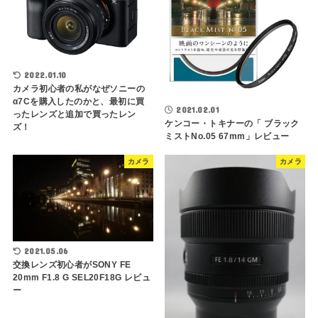
2022.01.10
カメラ初心者の私がなぜソニーの
α7Cを購入したのかと、最初に買
2021.02.01
ったレンズと追加で買ったレン
ケンコー・トキナーの「 ブラック
ズ！
ミストNo.05 67mm」レビュー
カメラ
カメラ
2021.05.06
交換レンズ初心者がSONY FE
20mm F1.8 G SEL20F18G レビュ
ー