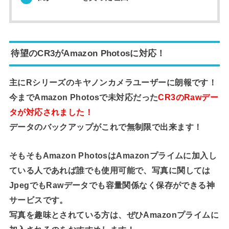
待望のCR3がAmazon Photosに対応！
主にRシリーズのキヤノンカメラユーザーに朗報です！
今までAmazon Photosで未対応だった
CR3のRawデー
タが対応されました！
データのバックアップがこれで無制限で出来ます！
そもそもAmazon PhotosはAmazonプライムに加入し
ている人であれば誰でも使用可能で、写真に関しては
JpegでもRawデータでも容量関係なく保存ができる神
サービスです。
写真を趣味とされている方は、ぜひAmazonプライムに