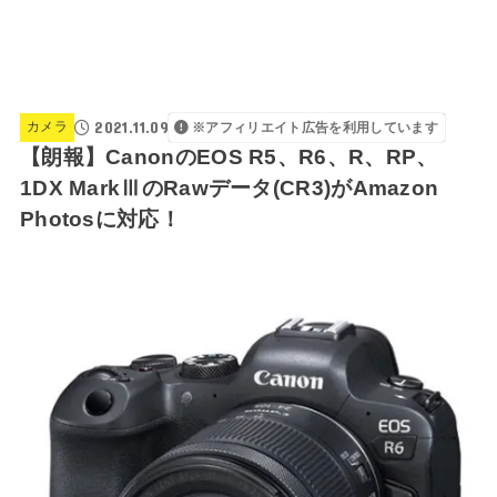
2021.11.09
カメラ
※アフィリエイト広告を利用しています
【朗報】CanonのEOS R5、R6、R、RP、
1DX MarkⅢのRawデータ(CR3)がAmazon
Photosに対応！