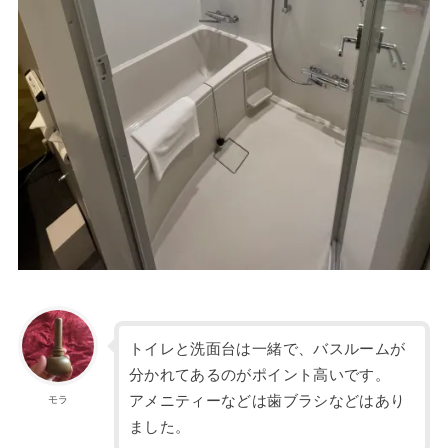
トイレと洗面台は一緒で、バスルームが
分かれてあるのがポイント高いです。
アメニティーなどは歯ブラシなどはあり
モラ
ました。