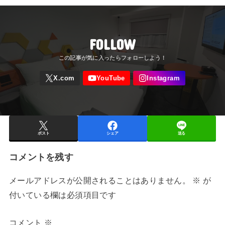
FOLLOW
ポスト
シェア
送る
コメントを残す
メールアドレスが公開されることはありません。
※
が
付いている欄は必須項目です
コメント
※