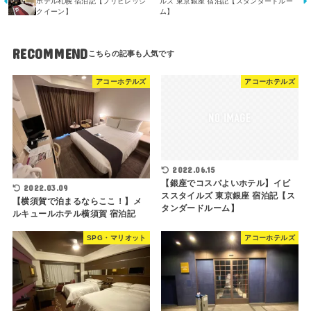
ホテル札幌 宿泊記【プリビレッジ
ルズ 東京銀座 宿泊記【スタンダードルー
クイーン】
ム】
RECOMMEND
アコーホテルズ
アコーホテルズ
2022.06.15
【銀座でコスパよいホテル】イビ
2022.03.09
ススタイルズ 東京銀座 宿泊記【ス
【横須賀で泊まるならここ！】メ
タンダードルーム】
ルキュールホテル横須賀 宿泊記
SPG・マリオット
アコーホテルズ