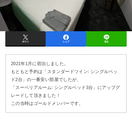
ポスト
シェア
送る
2021年1月に宿泊しました。
もともと予約は「スタンダードツイン: シングルベッ
ド2台」の一番安い部屋でしたが、
「スーペリアルーム: シングルベッド3台」にアップグ
レードして頂きました！
この当時はゴールドメンバーです。