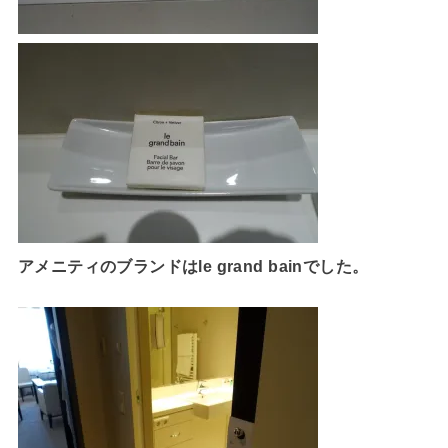
アメニティのブランドはle grand bainでした。