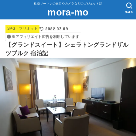
社畜リーマンの旅行やカメラなどのガジェット話
mora-mo
SEARCH
2022.03.09
SPG・マリオット
※アフィリエイト広告を利用しています
【グランドスイート】シェラトングランドザル
ツブルク 宿泊記