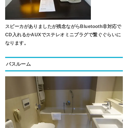
スピーカがありましたが残念ながらBluetooth非対応で
CD入れるかAUXでステレオミニプラグで繋ぐぐらいに
なります。
バスルーム