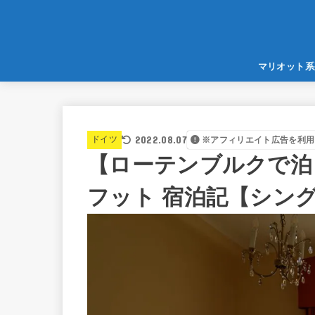
マリオット系
2022.08.07
ドイツ
※アフィリエイト広告を利用
【ローテンブルクで泊
フット 宿泊記【シン