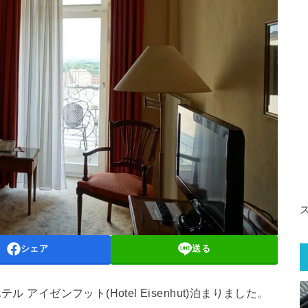
シェア
送る
 アイゼンフット(Hotel Eisenhut)泊まりました。