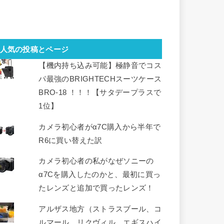
人気の投稿とページ
【機内持ち込み可能】極静音でコス
パ最強のBRIGHTECHスーツケース
BRO-18 ！！！【サタデープラスで
1位】
カメラ初心者がα7C購入から半年で
R6に買い替えた訳
カメラ初心者の私がなぜソニーの
α7Cを購入したのかと、最初に買っ
たレンズと追加で買ったレンズ！
アルザス地方（ストラスブール、コ
ルマール、リクヴィル、エギスハイ