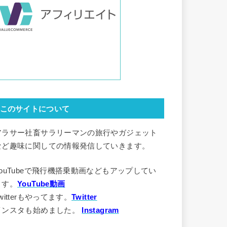
このサイトについて
アラサー社畜サラリーマンの旅行やガジェット
など趣味に関しての情報発信していきます。
YouTubeで飛行機搭乗動画などもアップしてい
ます。
YouTube動画
witterもやってます。
Twitter
インスタも始めました。
Instagram