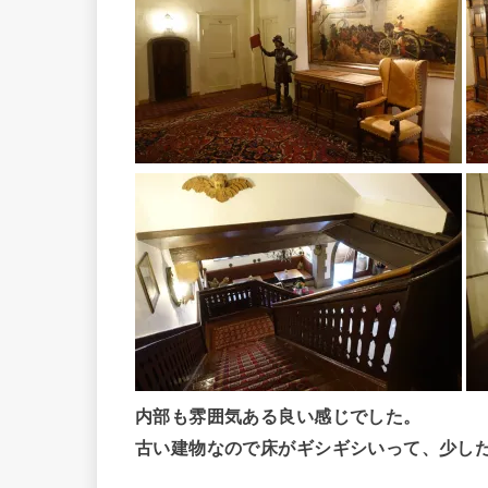
内部も雰囲気ある良い感じでした。
古い建物なので床がギシギシいって、少し