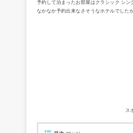
予約して泊まったお部屋はクラシック シング
なかなか予約出来なさそうなホテルでした
ス