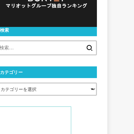
検索
検
索:
カテゴリー